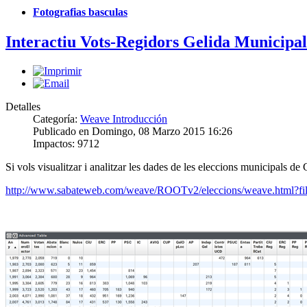
Fotografias basculas
Interactiu Vots-Regidors Gelida Municipal
Detalles
Categoría:
Weave Introducción
Publicado en Domingo, 08 Marzo 2015 16:26
Impactos: 9712
Si vols
visualitzar i
analitzar
les dades
de
les
eleccions
municipals
de 
http://www.sabateweb.com/weave/ROOTv2/eleccions/weave.html?fi